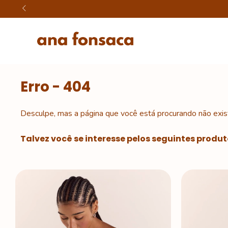
Erro - 404
Desculpe, mas a página que você está procurando não exis
Talvez você se interesse pelos seguintes produt