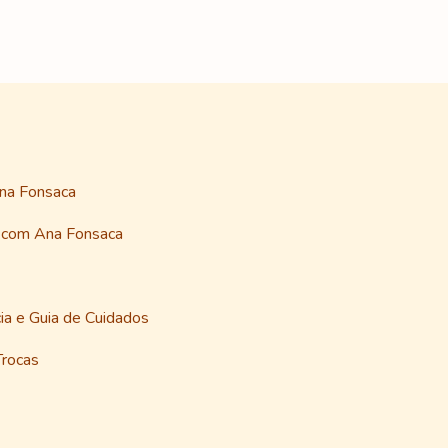
Ana Fonsaca
a com Ana Fonsaca
ia e Guia de Cuidados
Trocas