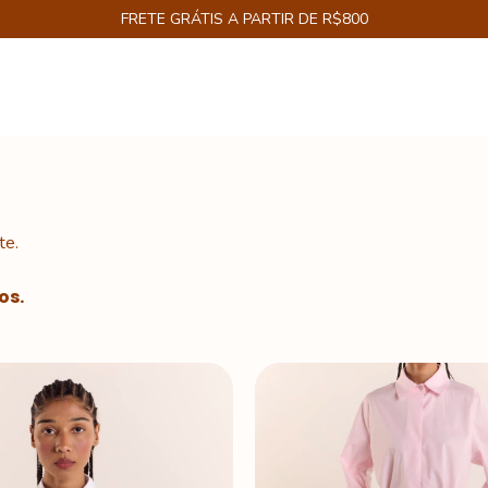
FRETE GRÁTIS A PARTIR DE R$800
te.
os.