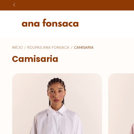
INÍCIO
/
ROUPAS ANA FONSACA
/
CAMISARIA
Camisaria