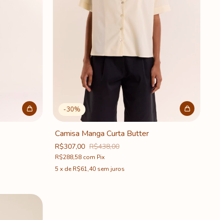
-
30
%
Camisa Manga Curta Butter
R$307,00
R$438,00
R$288,58
com
Pix
5
x
de
R$61,40
sem juros