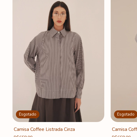
Esgotado
Esgotado
Camisa Coffee Listrada Cinza
Camisa Cof