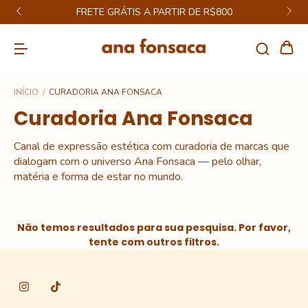
FRETE GRÁTIS A PARTIR DE R$800
INÍCIO
/
CURADORIA ANA FONSACA
Curadoria Ana Fonsaca
Canal de expressão estética com curadoria de marcas que
dialogam com o universo Ana Fonsaca — pelo olhar,
matéria e forma de estar no mundo.
Não temos resultados para sua pesquisa. Por favor,
tente com outros filtros.