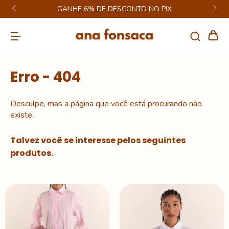
GANHE 6% DE DESCONTO NO PIX
Erro - 404
Desculpe, mas a página que você está procurando não
existe.
Talvez você se interesse pelos seguintes
produtos.