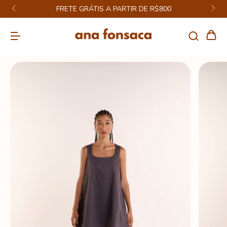
E GRÁTIS A PARTIR DE R$800
CUPOM ENJOY