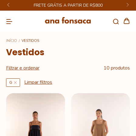
FRETE GRÁTIS A PARTIR DE R$800
INÍCIO
/
VESTIDOS
Vestidos
Filtrar e ordenar
10 produtos
Limpar filtros
G