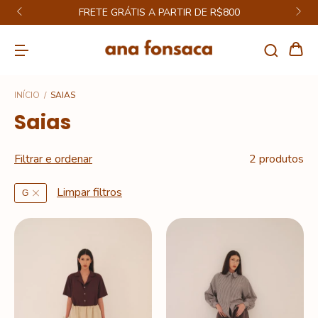
FRETE GRÁTIS A PARTIR DE R$800
INÍCIO
/
SAIAS
Saias
Filtrar e ordenar
2 produtos
Limpar filtros
G