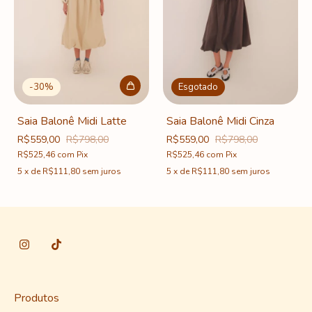
-
30
%
Esgotado
Saia Balonê Midi Latte
Saia Balonê Midi Cinza
R$559,00
R$798,00
R$559,00
R$798,00
R$525,46
com
Pix
R$525,46
com
Pix
5
x
de
R$111,80
sem juros
5
x
de
R$111,80
sem juros
Produtos