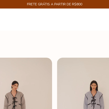
CUPOM ENJOY12% NA PRIMEIRA COMPRA