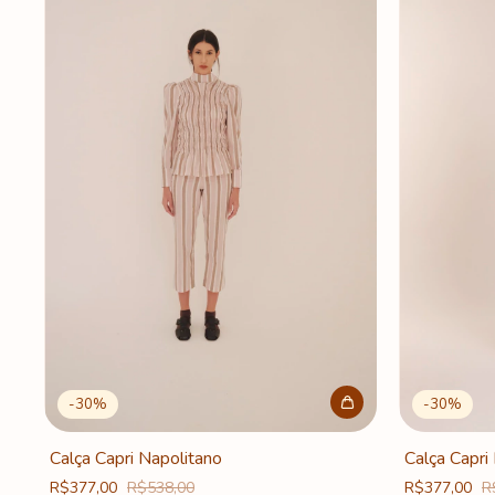
-
30
%
-
30
%
Calça Capri
Calça Capri Napolitano
R$377,00
R
R$377,00
R$538,00