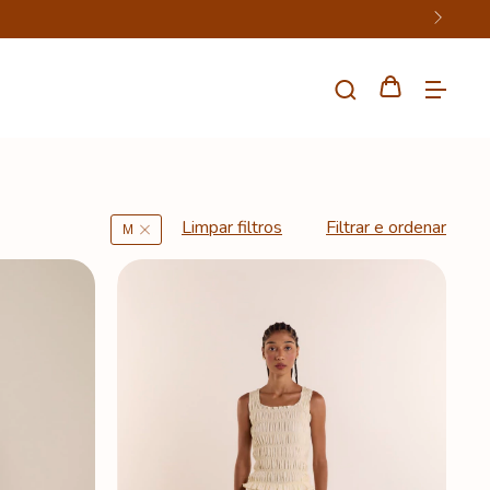
Limpar filtros
Filtrar e ordenar
M