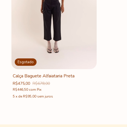
Esgotado
Calça Baguete Alfaiataria Preta
R$475,00
R$678,00
R$446,50
com
Pix
5
x
de
R$95,00
sem juros