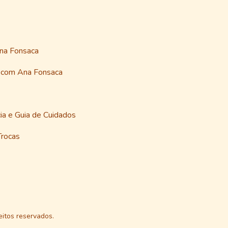
Ana Fonsaca
a com Ana Fonsaca
ia e Guia de Cuidados
Trocas
itos reservados.