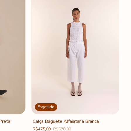
Esgotado
Calça Baguete Alfaiataria Branca
Preta
R$475,00
R$678,00