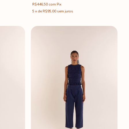
R$446,50
com
Pix
5
x
de
R$95,00
sem juros